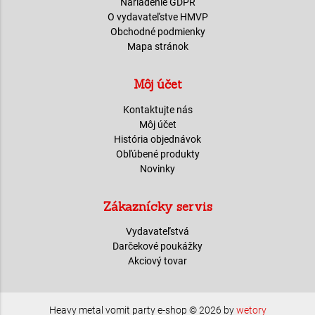
Nariadenie GDPR
O vydavateľstve HMVP
Obchodné podmienky
Mapa stránok
Môj účet
Kontaktujte nás
Môj účet
História objednávok
Obľúbené produkty
Novinky
Zákaznícky servis
Vydavateľstvá
Darčekové poukážky
Akciový tovar
Heavy metal vomit party e-shop © 2026 by
wetory