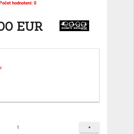
Počet hodnotení: 0
,00 EUR
s
+