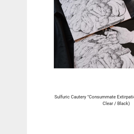
Sulfuric Cautery "Consummate Extirpati
Clear / Black)