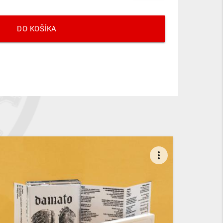
DO KOŠÍKA
more_vert