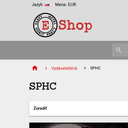
Jazyk:
Mena: EUR
search
home
SPHC
Vydavateľstvá
SPHC
Zoradiť