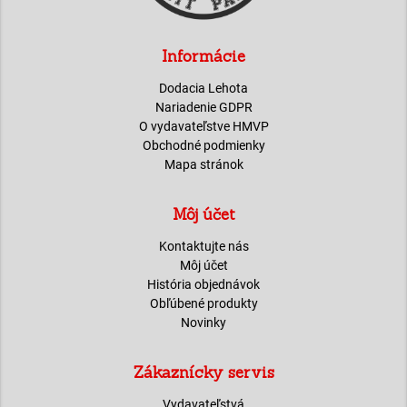
Informácie
Dodacia Lehota
Nariadenie GDPR
O vydavateľstve HMVP
Obchodné podmienky
Mapa stránok
Môj účet
Kontaktujte nás
Môj účet
História objednávok
Obľúbené produkty
Novinky
Zákaznícky servis
Vydavateľstvá