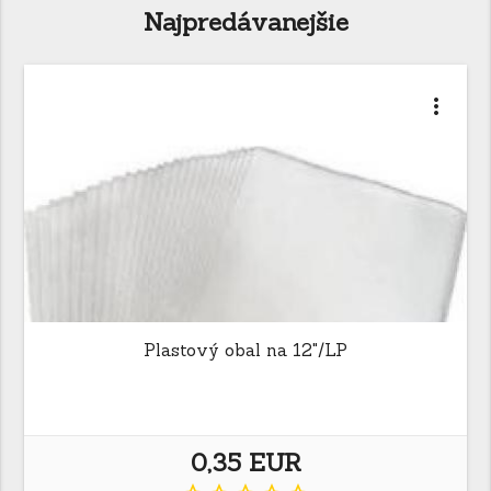
Najpredávanejšie
more_vert
Plastový obal na 12"/LP
0,35 EUR