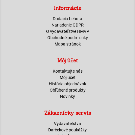
Informácie
Dodacia Lehota
Nariadenie GDPR
O vydavateľstve HMVP
Obchodné podmienky
Mapa stránok
Môj účet
Kontaktujte nás
Môj účet
História objednávok
Obľúbené produkty
Novinky
Zákaznícky servis
Vydavateľstvá
Darčekové poukážky