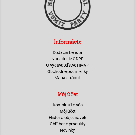
Informácie
Dodacia Lehota
Nariadenie GDPR
O vydavateľstve HMVP
Obchodné podmienky
Mapa stránok
Môj účet
Kontaktujte nás
Môj účet
História objednávok
Obľúbené produkty
Novinky