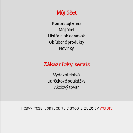
Môj účet
Kontaktujte nás
Môj účet
História objednávok
Obľúbené produkty
Novinky
Zákaznícky servis
Vydavateľstvá
Darčekové poukážky
Akciový tovar
Heavy metal vomit party e-shop © 2026 by
wetory