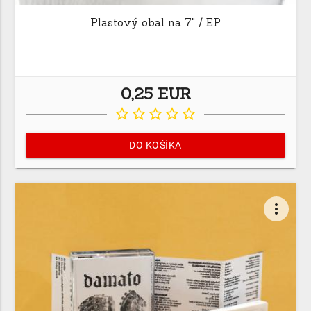
Plastový obal na 7" / EP
0,25 EUR
star_border
star_border
star_border
star_border
star_border
DO KOŠÍKA
more_vert