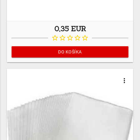
0,35 EUR
star_border
star_border
star_border
star_border
star_border
DO KOŠÍKA
more_vert