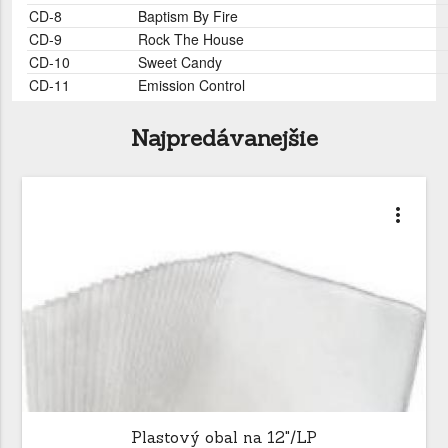
CD-8
Baptism By Fire
CD-9
Rock The House
CD-10
Sweet Candy
CD-11
Emission Control
Najpredávanejšie
more_vert
Plastový obal na 12"/LP