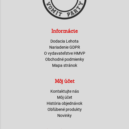
Informácie
Dodacia Lehota
Nariadenie GDPR
O vydavateľstve HMVP
Obchodné podmienky
Mapa stránok
Môj účet
Kontaktujte nás
Môj účet
História objednávok
Obľúbené produkty
Novinky