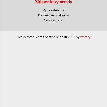
Zákaznícky servis
Vydavateľstvá
Darčekové poukážky
Akciový tovar
Heavy metal vomit party e-shop © 2026 by
wetory