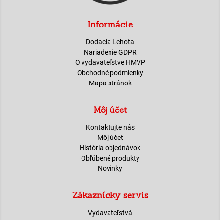
Informácie
Dodacia Lehota
Nariadenie GDPR
O vydavateľstve HMVP
Obchodné podmienky
Mapa stránok
Môj účet
Kontaktujte nás
Môj účet
História objednávok
Obľúbené produkty
Novinky
Zákaznícky servis
Vydavateľstvá