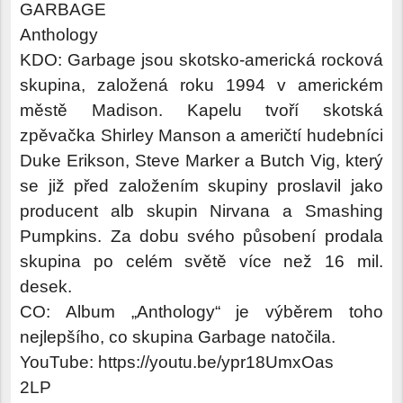
GARBAGE
Anthology
KDO: Garbage jsou skotsko-americká rocková
skupina, založená roku 1994 v americkém
městě Madison. Kapelu tvoří skotská
zpěvačka Shirley Manson a američtí hudebníci
Duke Erikson, Steve Marker a Butch Vig, který
se již před založením skupiny proslavil jako
producent alb skupin Nirvana a Smashing
Pumpkins. Za dobu svého působení prodala
skupina po celém světě více než 16 mil.
desek.
CO: Album „Anthology“ je výběrem toho
nejlepšího, co skupina Garbage natočila.
YouTube: https://youtu.be/ypr18UmxOas
2LP