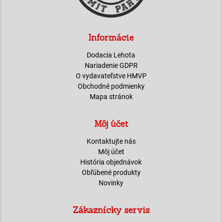
Informácie
Dodacia Lehota
Nariadenie GDPR
O vydavateľstve HMVP
Obchodné podmienky
Mapa stránok
Môj účet
Kontaktujte nás
Môj účet
História objednávok
Obľúbené produkty
Novinky
Zákaznícky servis