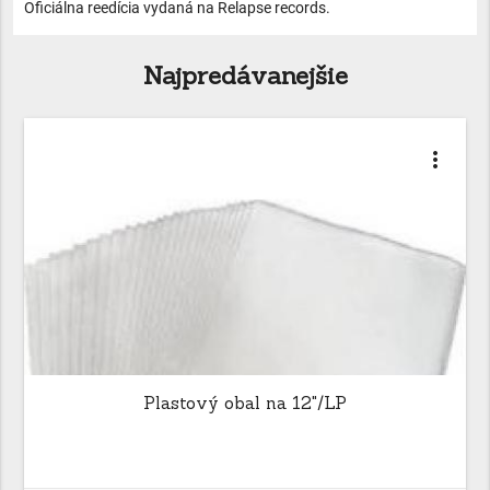
Oficiálna reedícia vydaná na Relapse records.
Najpredávanejšie
more_vert
Plastový obal na 12"/LP