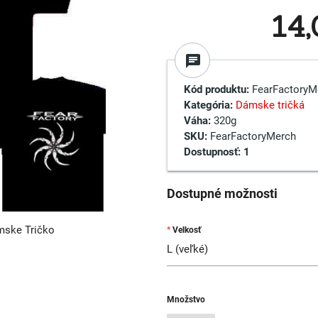
14
chat
Kód produktu:
FearFactoryM
Kategória:
Dámske tričká
Váha:
320g
SKU:
FearFactoryMerch
Dostupnosť:
1
Dostupné možnosti
mske Tričko
Velkosť
Množstvo