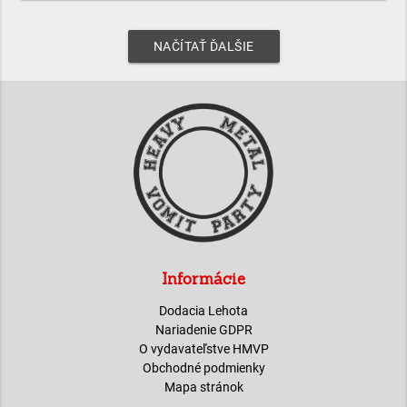
NAČÍTAŤ ĎALŠIE
Informácie
Dodacia Lehota
Nariadenie GDPR
O vydavateľstve HMVP
Obchodné podmienky
Mapa stránok