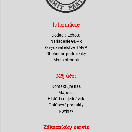
Informácie
Dodacia Lehota
Nariadenie GDPR
O vydavateľstve HMVP
Obchodné podmienky
Mapa stránok
Môj účet
Kontaktujte nás
Môj účet
História objednávok
Obľúbené produkty
Novinky
Zákaznícky servis