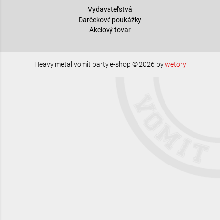
Vydavateľstvá
Darčekové poukážky
Akciový tovar
Heavy metal vomit party e-shop © 2026 by
wetory