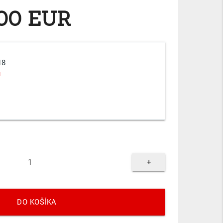
,00 EUR
18
u
+
DO KOŠÍKA