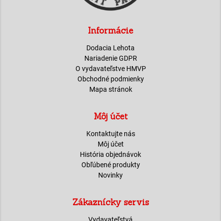
Informácie
Dodacia Lehota
Nariadenie GDPR
O vydavateľstve HMVP
Obchodné podmienky
Mapa stránok
Môj účet
Kontaktujte nás
Môj účet
História objednávok
Obľúbené produkty
Novinky
Zákaznícky servis
Vydavateľstvá