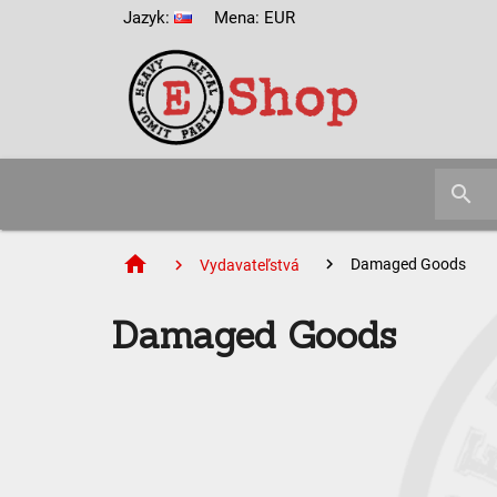
Jazyk:
Mena: EUR
search
home
Damaged Goods
Vydavateľstvá
Damaged Goods