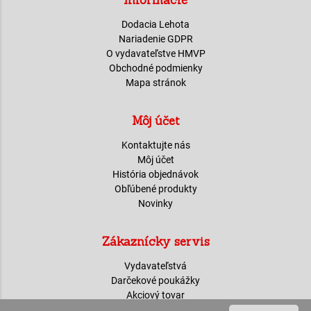
Informácie
Dodacia Lehota
Nariadenie GDPR
O vydavateľstve HMVP
Obchodné podmienky
Mapa stránok
Môj účet
Kontaktujte nás
Môj účet
História objednávok
Obľúbené produkty
Novinky
Zákaznícky servis
Vydavateľstvá
Darčekové poukážky
Akciový tovar