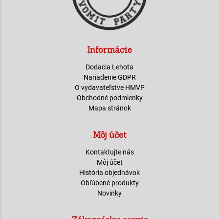
Informácie
Dodacia Lehota
Nariadenie GDPR
O vydavateľstve HMVP
Obchodné podmienky
Mapa stránok
Môj účet
Kontaktujte nás
Môj účet
História objednávok
Obľúbené produkty
Novinky